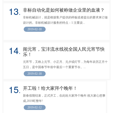
13.
非标自动化是如何被称做企业里的血液？
非标机械设计，就是根据客户提供的样板或者提出的要求来订做
设计的。非标机械设计服务的特点：1 注重设...
2019-02-18
14.
闹元宵，宝沣流水线祝全国人民元宵节快
乐！
元宵节，又称上元节、小正月、元夕或灯节，为每年农历正月十
五日，是中国春节年俗中最后一个重要节令。...
2019-02-18
15.
开工啦！给大家拜个晚年！
新春假期结束，正式开工，在此给大家拜个晚年:祝大家心想事
成,2019旺整年!
2019-02-12