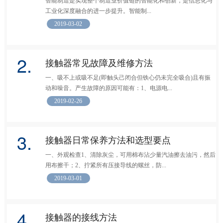
智能制造是实现整个制造业价值链的智能化和创新，是信息化与
工业化深度融合的进一步提升。智能制...
2019-03-02
2.
接触器常见故障及维修方法
一、吸不上或吸不足(即触头己闭合但铁心仍未完全吸合)且有振
动和噪音。产生故障的原因可能有：1、电源电...
2019-02-26
3.
接触器日常保养方法和选型要点
一、外观检查1、清除灰尘，可用棉布沾少量汽油擦去油污，然后
用布擦干；2、拧紧所有压接导线的螺丝，防...
2019-03-01
4.
接触器的接线方法