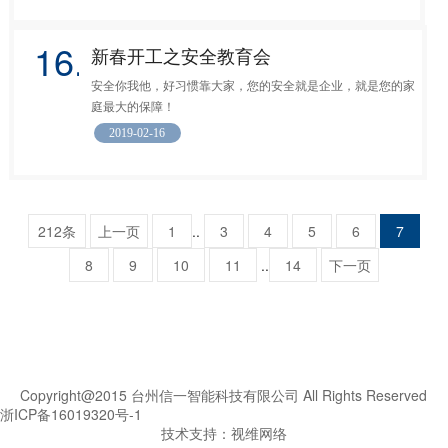
16.
新春开工之安全教育会
安全你我他，好习惯靠大家，您的安全就是企业，就是您的家
庭最大的保障！
2019-02-16
212条
上一页
1
..
3
4
5
6
7
8
9
10
11
..
14
下一页
Copyright@2015 台州信一智能科技有限公司 All Rights Reserved
浙ICP备16019320号-1
技术支持：
视维网络