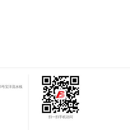
3号宝沣流水线
扫一扫手机访问