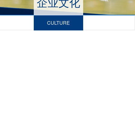
企业文化
CULTURE