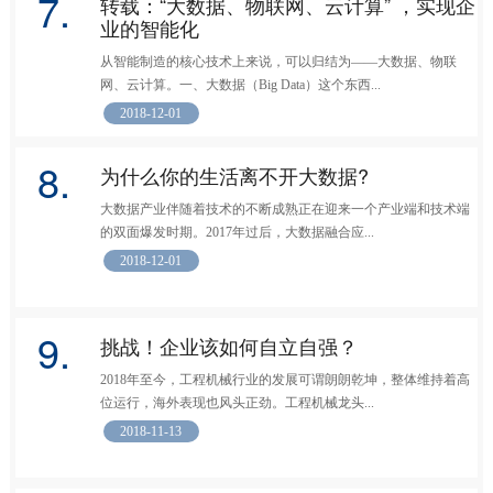
7.
转载：“大数据、物联网、云计算” ，实现企
业的智能化
从智能制造的核心技术上来说，可以归结为——大数据、物联
网、云计算。一、大数据（Big Data）这个东西...
2018-12-01
8.
为什么你的生活离不开大数据?
大数据产业伴随着技术的不断成熟正在迎来一个产业端和技术端
的双面爆发时期。2017年过后，大数据融合应...
2018-12-01
9.
挑战！企业该如何自立自强？
2018年至今，工程机械行业的发展可谓朗朗乾坤，整体维持着高
位运行，海外表现也风头正劲。工程机械龙头...
2018-11-13