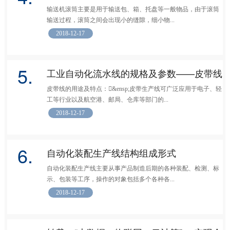
输送机滚筒主要是用于输送包、箱、托盘等一般物品，由于滚筒
输送过程，滚筒之间会出现小的缝隙，细小物...
2018-12-17
5.
工业自动化流水线的规格及参数——皮带线
皮带线的用途及特点：&ensp;皮带生产线可广泛应用于电子、轻
工等行业以及航空港、邮局、仓库等部门的...
2018-12-17
6.
自动化装配生产线结构组成形式
自动化装配生产线主要从事产品制造后期的各种装配、检测、标
示、包装等工序，操作的对象包括多个各种各...
2018-12-17