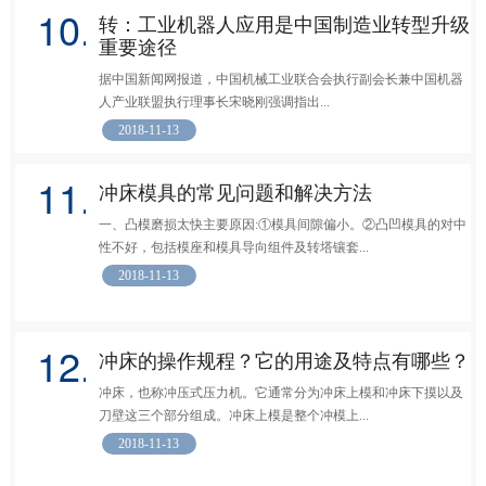
10.
转：工业机器人应用是中国制造业转型升级
重要途径
据中国新闻网报道，中国机械工业联合会执行副会长兼中国机器
人产业联盟执行理事长宋晓刚强调指出...
2018-11-13
11.
冲床模具的常见问题和解决方法
一、凸模磨损太快主要原因:①模具间隙偏小。②凸凹模具的对中
性不好，包括模座和模具导向组件及转塔镶套...
2018-11-13
12.
冲床的操作规程？它的用途及特点有哪些？
冲床，也称冲压式压力机。它通常分为冲床上模和冲床下摸以及
刀壁这三个部分组成。冲床上模是整个冲模上...
2018-11-13