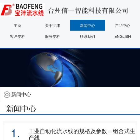
主页
关于宝沣
新闻中心
产品中心
客户专栏
服务专栏
联系我们
ENGLISH
新闻中心
新闻中心
1.
工业自动化流水线的规格及参数：组合式生
产线