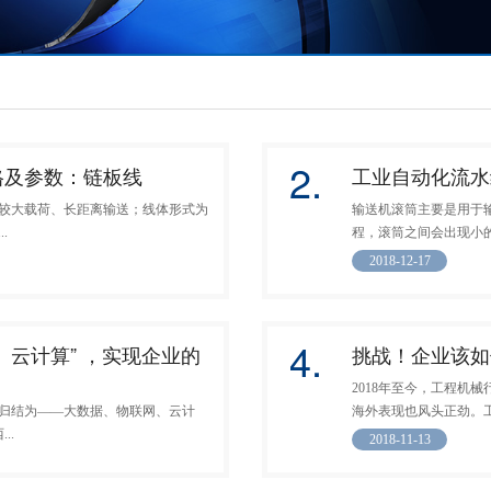
2.
格及参数：链板线
工业自动化流水
较大载荷、长距离输送；线体形式为
输送机滚筒主要是用于
.
程，滚筒之间会出现小的
2018-12-17
4.
、云计算” ，实现企业的
挑战！企业该如
2018年至今，工程机
归结为——大数据、物联网、云计
海外表现也风头正劲。工程
..
2018-11-13