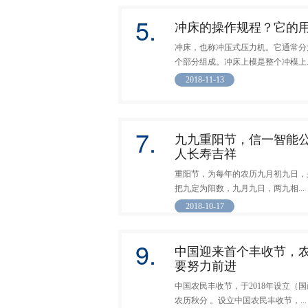
5.
冲床的操作规程？它的
冲床，也称冲压式压力机。它通常分
个部分组成。冲床上模是整个冲模上..
2018-11-13
7.
九九重阳节，信一智能
人长寿吉祥
重阳节，为每年的农历九月初九日，
把九定为阳数，九月九日，两九相...
2018-10-17
9.
中国迎来首个丰收节，
要努力前进
中国农民丰收节，于2018年设立（国
农历秋分 。设立中国农民丰收节，...