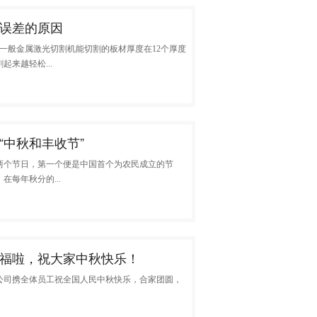
误差的原因
一般金属激光切割机能切割的板材厚度在12个厚度
来越轻松...
“中秋和丰收节”
两个节日，第一个便是中国首个为农民成立的节
在每年秋分的...
福啦，祝大家中秋快乐！
公司携全体员工祝全国人民中秋快乐，合家团圆，