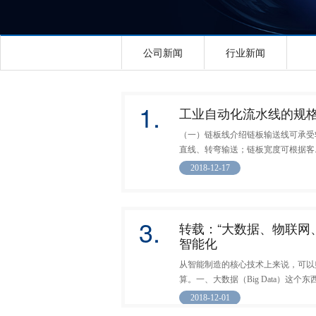
公司新闻
行业新闻
1.
工业自动化流水线的规
（一）链板线介绍链板输送线可承受
直线、转弯输送；链板宽度可根据客..
2018-12-17
3.
转载：“大数据、物联网
智能化
从智能制造的核心技术上来说，可以
算。一、大数据（Big Data）这个东西.
2018-12-01