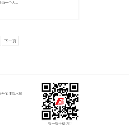
一个人...
下一页
3号宝沣流水线
扫一扫手机访问